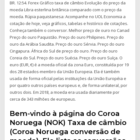
BR. 12:54. Forex Gráfico taxa de câmbio Evolução do preço da
moeda Libra esterlina britânica comparado com o preço da
moeda. Rúpia paquistanesa: Acompanhe no UOL Economia a
cotação de hoje, veja gráficos, tabelas e histórico de cotações.
Conheça também o conversor. Melhor preço de ouro no Canad
Preço do ouro Paquistão. Preço do ouro Philipines. Preço do
ouro da Arábia Saudita. Preço do ouro Sérvia. Preço do ouro
Cingapura. África do Sul de preço do ouro. Preço do ouro
Coreia do Sul. Preço do ouro Suécia. Preço do ouro Suíça. O
euro (EUR, €) é a moeda oficial da zona Euro, constituída por 19
dos 28 estados-membro da União Europeia. Ela é também
usada de forma oficial pelas instituições da União Européia e
por quatro outros países europeus e, de forma unilateral, por
outros dois. Em 2018, a moeda era usada diariamente por
cerca de 343 milhões de europeus.
Bem-vindo à página do Coroa
Noruega (NOK) Taxa de câmbio
(Coroa Noruega conversão de