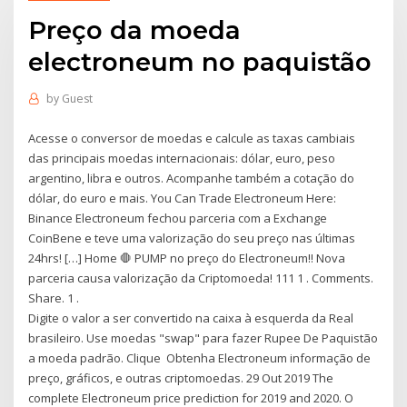
Preço da moeda
electroneum no paquistão
by
Guest
Acesse o conversor de moedas e calcule as taxas cambiais
das principais moedas internacionais: dólar, euro, peso
argentino, libra e outros. Acompanhe também a cotação do
dólar, do euro e mais. You Can Trade Electroneum Here:
Binance Electroneum fechou parceria com a Exchange
CoinBene e teve uma valorização do seu preço nas últimas
24hrs! […] Home 🛑 PUMP no preço do Electroneum!! Nova
parceria causa valorização da Criptomoeda! 111 1 . Comments.
Share. 1 .
Digite o valor a ser convertido na caixa à esquerda da Real
brasileiro. Use moedas "swap" para fazer Rupee De Paquistão
a moeda padrão. Clique Obtenha Electroneum informação de
preço, gráficos, e outras criptomoedas. 29 Out 2019 The
complete Electroneum price prediction for 2019 and 2020. O