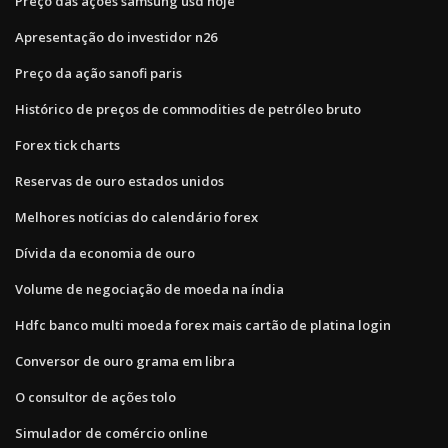
Preço das ações samsung usd hoje
Apresentação do investidor n26
Preço da ação sanofi paris
Histórico de preços de commodities de petróleo bruto
Forex tick charts
Reservas de ouro estados unidos
Melhores notícias do calendário forex
Dívida da economia de ouro
Volume de negociação de moeda na índia
Hdfc banco multi moeda forex mais cartão de platina login
Conversor de ouro grama em libra
O consultor de ações tolo
Simulador de comércio online