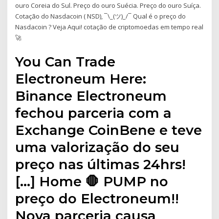
ouro Coreia do Sul. Preço do ouro Suécia. Preço do ouro Suíça.
Cotação do Nasdacoin ( NSD), ¯\_(ツ)_/¯ Qual é o preço do
Nasdacoin ? Veja Aqui! cotação de criptomoedas em tempo real
🚀
You Can Trade
Electroneum Here:
Binance Electroneum
fechou parceria com a
Exchange CoinBene e teve
uma valorização do seu
preço nas últimas 24hrs!
[…] Home 🛑 PUMP no
preço do Electroneum!!
Nova parceria causa