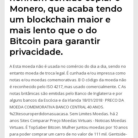
Monero, que acaba tendo
um blockchain maior e
mais lento que o do
Bitcoin para garantir
privacidade.
A Esta moeda não é usada no comércio do dia a dia, sendo no
entanto moeda de troca legal. É cunhada e/ou impressa como
notas e/ou moedas comemorativas. B O código da moeda não
é reconhecido pelo ISO 4217, mas usado comercialmente. C As
notas britânicas são emitidas pelo Banco de Inglaterra e por
alguns bancos da Escócia e da Irlanda 18/01/2018 · PRECO DA
MOEDA COMEMORATIVA BANCO CENTRAL 40 ANOS.
%23tesouroperdidonasuacasa. Sem Limites Moedas. há 2
anos Sites Comparar Preço Moedas Virtuais - Noticias Moedas
Virtuais. É TopSaber Bitcoin. Mulher juntou moedas por 10 anos
para poder comprar um carro de no valor de 111 mil. Gentside-