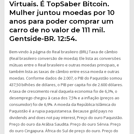
Virtuais. É TopSaber Bitcoin.
Mulher juntou moedas por 10
anos para poder comprar um
carro de no valor de 111 mil.
Gentside-BR. 12:54.
Bem-vindo à página do Real brasileiro (BRL) Taxa de câmbio
(Real brasileiro conversão de moeda). Ele lista as conversões
mútuas entre o Real brasileiro e outras moedas principais, e
também lista as taxas de câmbio entre essa moeda e outras
moedas. Conforme dados de 2.007, o PIB do Paquistão somou
437,50 bilhões de dólares, o PIB per capita foi de 2.600 dólares.
A taxa de crescimento real daquela economia foi de 6,3%, o
desemprego chegou à casa dos 7,5% e a inflação (preços ao
consumidor) foi de 6,9%. A moeda da República Islâmica do
Paquistão é a rupia paquistanesa. Because gold pays no
dividends and does not pay interest, Preço do ouro Paquistão.
Preço do ouro da Arábia Saudita. Preço do ouro Sérvia. Preço
do ouro Cingapura. África do Sul de preço do ouro. Preço do