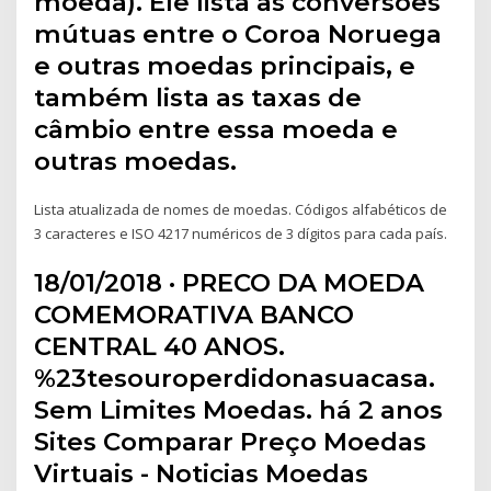
moeda). Ele lista as conversões
mútuas entre o Coroa Noruega
e outras moedas principais, e
também lista as taxas de
câmbio entre essa moeda e
outras moedas.
Lista atualizada de nomes de moedas. Códigos alfabéticos de
3 caracteres e ISO 4217 numéricos de 3 dígitos para cada país.
18/01/2018 · PRECO DA MOEDA
COMEMORATIVA BANCO
CENTRAL 40 ANOS.
%23tesouroperdidonasuacasa.
Sem Limites Moedas. há 2 anos
Sites Comparar Preço Moedas
Virtuais - Noticias Moedas