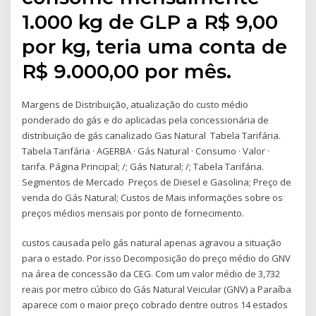
1.000 kg de GLP a R$ 9,00
por kg, teria uma conta de
R$ 9.000,00 por mês.
Margens de Distribuição, atualização do custo médio
ponderado do gás e do aplicadas pela concessionária de
distribuição de gás canalizado Gas Natural Tabela Tarifária.
Tabela Tarifária · AGERBA · Gás Natural · Consumo · Valor ·
tarifa. Página Principal; /; Gás Natural; /; Tabela Tarifária.
Segmentos de Mercado Preços de Diesel e Gasolina; Preço de
venda do Gás Natural; Custos de Mais informações sobre os
preços médios mensais por ponto de fornecimento.
custos causada pelo gás natural apenas agravou a situação
para o estado. Por isso Decomposição do preço médio do GNV
na área de concessão da CEG. Com um valor médio de 3,732
reais por metro cúbico do Gás Natural Veicular (GNV) a Paraíba
aparece com o maior preço cobrado dentre outros 14 estados