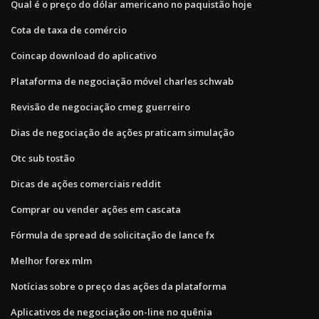
Qual é o preço do dólar americano no paquistão hoje
Cota de taxa de comércio
Coincap download do aplicativo
Plataforma de negociação móvel charles schwab
Revisão de negociação cmeg guerreiro
Dias de negociação de ações praticam simulação
Otc sub tostão
Dicas de ações comerciais reddit
Comprar ou vender ações em cascata
Fórmula de spread de solicitação de lance fx
Melhor forex mlm
Notícias sobre o preço das ações da plataforma
Aplicativos de negociação on-line no quênia