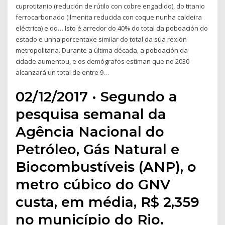
cuprotitanio (redución de rútilo con cobre engadido), do titanio
ferrocarbonado (ilmenita reducida con coque nunha caldeira
eléctrica) e do… Isto é arredor do 40% do total da poboación do
estado e unha porcentaxe similar do total da súa rexión
metropolitana. Durante a última década, a poboación da
cidade aumentou, e os demógrafos estiman que no 2030
alcanzará un total de entre 9…
02/12/2017 · Segundo a
pesquisa semanal da
Agência Nacional do
Petróleo, Gás Natural e
Biocombustíveis (ANP), o
metro cúbico do GNV
custa, em média, R$ 2,359
no município do Rio.