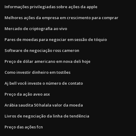
Informações privilegiadas sobre ações da apple
Melhores ações da empresa em crescimento para comprar
Mercado de criptografia ao vivo
Pares de moedas para negociar em sessão de tóquio
Software de negociação ross cameron
Preço de dólar americano em nova deli hoje
Como investir dinheiro em tostões
Aj bell você investe o número de contato
Preço da ação aveo asx
Arábia saudita 50 halala valor da moeda
Livros de negociação da linha de tendência
Preço das ações fcn