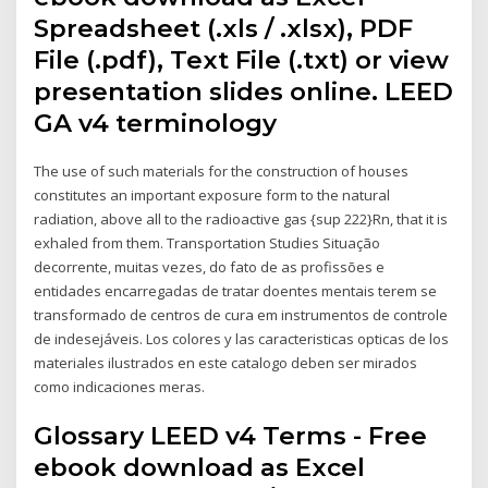
Spreadsheet (.xls / .xlsx), PDF
File (.pdf), Text File (.txt) or view
presentation slides online. LEED
GA v4 terminology
The use of such materials for the construction of houses
constitutes an important exposure form to the natural
radiation, above all to the radioactive gas {sup 222}Rn, that it is
exhaled from them. Transportation Studies Situação
decorrente, muitas vezes, do fato de as profissões e
entidades encarregadas de tratar doentes mentais terem se
transformado de centros de cura em instrumentos de controle
de indesejáveis. Los colores y las caracteristicas opticas de los
materiales ilustrados en este catalogo deben ser mirados
como indicaciones meras.
Glossary LEED v4 Terms - Free
ebook download as Excel