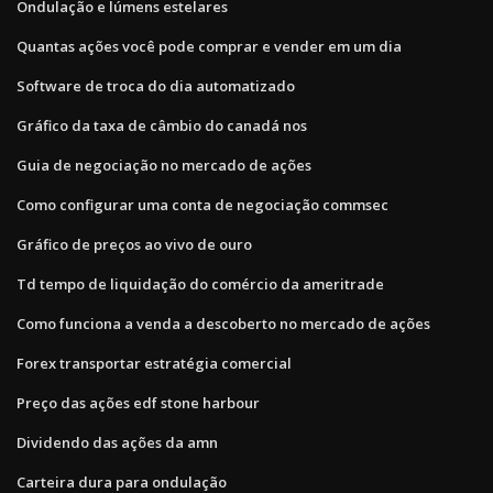
Ondulação e lúmens estelares
Quantas ações você pode comprar e vender em um dia
Software de troca do dia automatizado
Gráfico da taxa de câmbio do canadá nos
Guia de negociação no mercado de ações
Como configurar uma conta de negociação commsec
Gráfico de preços ao vivo de ouro
Td tempo de liquidação do comércio da ameritrade
Como funciona a venda a descoberto no mercado de ações
Forex transportar estratégia comercial
Preço das ações edf stone harbour
Dividendo das ações da amn
Carteira dura para ondulação