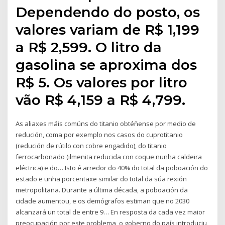
Dependendo do posto, os
valores variam de R$ 1,199
a R$ 2,599. O litro da
gasolina se aproxima dos
R$ 5. Os valores por litro
vão R$ 4,159 a R$ 4,799.
As aliaxes máis comúns do titanio obtéñense por medio de
redución, coma por exemplo nos casos do cuprotitanio
(redución de rútilo con cobre engadido), do titanio
ferrocarbonado (ilmenita reducida con coque nunha caldeira
eléctrica) e do… Isto é arredor do 40% do total da poboación do
estado e unha porcentaxe similar do total da súa rexión
metropolitana. Durante a última década, a poboación da
cidade aumentou, e os demógrafos estiman que no 2030
alcanzará un total de entre 9… En resposta da cada vez maior
preocupación por este problema, o goberno do país introduciu