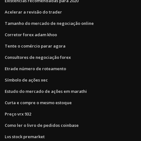
Existências recomendadas para 2020
Acelerar a revisão do trader
Tamanho do mercado de negociação online
Corretor forex adam khoo
Tente o comércio parar agora
Consultores de negociação forex
Etrade número de roteamento
Símbolo de ações xec
Estudo do mercado de ações em marathi
Curta e compre o mesmo estoque
Preço vrx 932
Como ler o livro de pedidos coinbase
Lvs stock premarket