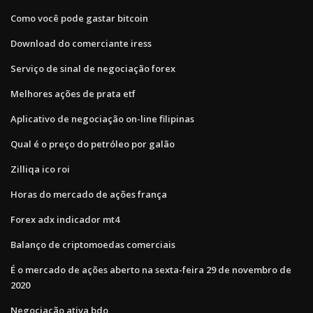
Como você pode gastar bitcoin
Download do comerciante iress
Serviço de sinal de negociação forex
Melhores ações de prata etf
Aplicativo de negociação on-line filipinas
Qual é o preço do petróleo por galão
Zilliqa ico roi
Horas do mercado de ações frança
Forex adx indicador mt4
Balanço de criptomoedas comerciais
É o mercado de ações aberto na sexta-feira 29 de novembro de
2020
Negociação ativa bdo