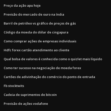
Preço da ação apu hoje
Previsão do mercado de ouro na índia
Barril de petróleo vs gráfico de preços de gás
Código da moeda do dólar de cingapura
Como comprar ações de empresas individuais
Hdfc forex cartão atendimento ao cliente
Qual bolsa de valores é conhecida como o quizlet mais líquido
Como ter sucesso na negociação de moeda forex
Cartões de adivinhação do comércio do ponto de entrada
Fb stocktwits
Cadeia de suprimentos de bitcoin
Previsão de ações vodafone