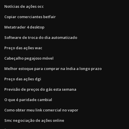
Notícias de ações occ
Copiar comerciantes betfair
Metatrader 4 desktop
Software de troca do dia automatizado
Preço das ações wac
Cabeçalho pegajoso móvel
Melhor estoque para comprar na índia a longo prazo
Preço das ações dgi
Previsão de preços do gás esta semana
O que é paridade cambial
Como obter meu link comercial no vapor
Smc negociação de ações online