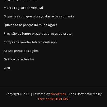
Marca registrada vertical
O que faz com que o preço das ações aumente
Quais são os preços do milho agora
Previsão de longo prazo dos preços da prata
Comprar e vender bitcoin cash app
Acc.ns preço das ações
Gráfico de ações lm
2691
Copyright © 2021 | Powered by
WordPress
|
ConsultStreet theme by
ThemeArile
HTML MAP