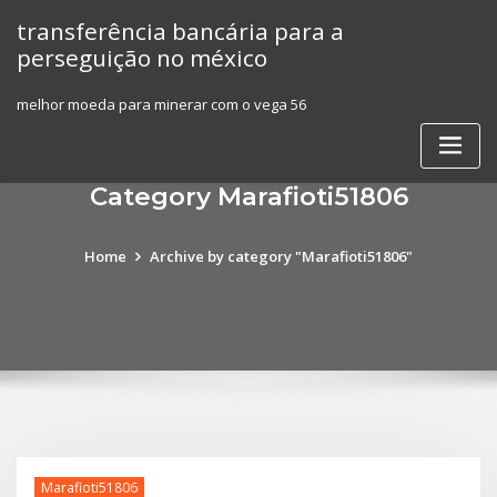
Skip
transferência bancária para a
to
perseguição no méxico
content
melhor moeda para minerar com o vega 56
Category Marafioti51806
Home
Archive by category "Marafioti51806"
Marafioti51806