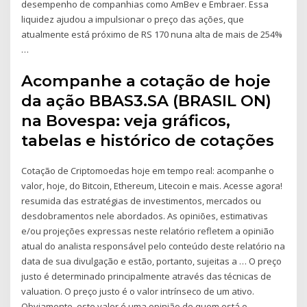
desempenho de companhias como AmBev e Embraer. Essa
liquidez ajudou a impulsionar o preço das ações, que
atualmente está próximo de RS 170 nuna alta de mais de 254%
…
Acompanhe a cotação de hoje
da ação BBAS3.SA (BRASIL ON)
na Bovespa: veja gráficos,
tabelas e histórico de cotações
Cotação de Criptomoedas hoje em tempo real: acompanhe o
valor, hoje, do Bitcoin, Ethereum, Litecoin e mais. Acesse agora!
resumida das estratégias de investimentos, mercados ou
desdobramentos nele abordados. As opiniões, estimativas
e/ou projeções expressas neste relatório refletem a opinião
atual do analista responsável pelo conteúdo deste relatório na
data de sua divulgação e estão, portanto, sujeitas a … O preço
justo é determinado principalmente através das técnicas de
valuation. O preço justo é o valor intrínseco de um ativo.
Obviamente, este valor é uma opinião de quem está o