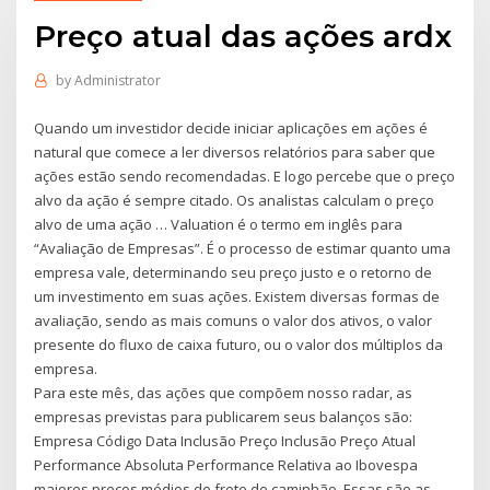
Preço atual das ações ardx
by
Administrator
Quando um investidor decide iniciar aplicações em ações é
natural que comece a ler diversos relatórios para saber que
ações estão sendo recomendadas. E logo percebe que o preço
alvo da ação é sempre citado. Os analistas calculam o preço
alvo de uma ação … Valuation é o termo em inglês para
“Avaliação de Empresas”. É o processo de estimar quanto uma
empresa vale, determinando seu preço justo e o retorno de
um investimento em suas ações. Existem diversas formas de
avaliação, sendo as mais comuns o valor dos ativos, o valor
presente do fluxo de caixa futuro, ou o valor dos múltiplos da
empresa.
Para este mês, das ações que compõem nosso radar, as
empresas previstas para publicarem seus balanços são:
Empresa Código Data Inclusão Preço Inclusão Preço Atual
Performance Absoluta Performance Relativa ao Ibovespa
maiores preços médios de frete de caminhão. Essas são as