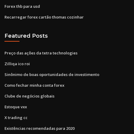
Forex thb para usd
Recarregar forex cartão thomas cozinhar
Featured Posts
Preço das ações da tetra technologies
Zilliqa ico roi
Sinônimo de boas oportunidades de investimento
Como fechar minha conta forex
Clube de negócios globais
Estoque vxx
X trading cc
Existências recomendadas para 2020