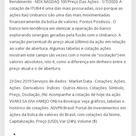
Rendimento - NDX NASDAQ 100 Preço Das Ações - 1/7/2020. A
cotação de ITUB4 é uma das mais procuradas, isso porque as
ações Itaú Unibanco são uma das mais movimentadas
financeiramente da bolsa de valores. Pontos Positivos . O
banco tem tendência em otimizar a operação do banco
explorando sinergias geradas pela fusão com o Unibanco. A
variação percentual do preço atual (último) da ação em relação
ao valor de abertura. Algumas tabelas e cotação ações
mostram este campo (às vezes com o nome de “oscilação”) em
valores absolutos, isto é, como a diferença em dinheiro entre o
preço atual e o de abertura.
23 Dez 2019 Serviços de dados · Market Data · Cotações; Ações.
Ações · Derivativos · Índices · Outros Ativos. Cotações. Símbolo,
Preço, Oscilação, (%) Acompanhe a cotação de hoje da ação
VVAR3.SA (VIA VAREJO ON) na Bovespa: veja gráficos, tabelas e
histórico de cotações. ADVFN Brasil: Portal de investimentos em
ações da bolsa de valores do Brasil, com cotações da Nome,
Capitalização, Preço (USD), Var (24h), Volume ($)