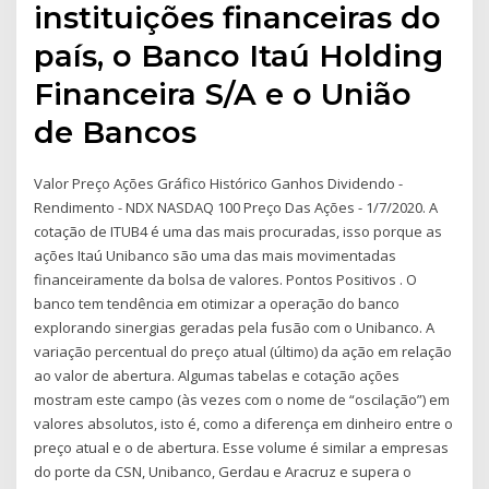
instituições financeiras do
país, o Banco Itaú Holding
Financeira S/A e o União
de Bancos
Valor Preço Ações Gráfico Histórico Ganhos Dividendo -
Rendimento - NDX NASDAQ 100 Preço Das Ações - 1/7/2020. A
cotação de ITUB4 é uma das mais procuradas, isso porque as
ações Itaú Unibanco são uma das mais movimentadas
financeiramente da bolsa de valores. Pontos Positivos . O
banco tem tendência em otimizar a operação do banco
explorando sinergias geradas pela fusão com o Unibanco. A
variação percentual do preço atual (último) da ação em relação
ao valor de abertura. Algumas tabelas e cotação ações
mostram este campo (às vezes com o nome de “oscilação”) em
valores absolutos, isto é, como a diferença em dinheiro entre o
preço atual e o de abertura. Esse volume é similar a empresas
do porte da CSN, Unibanco, Gerdau e Aracruz e supera o