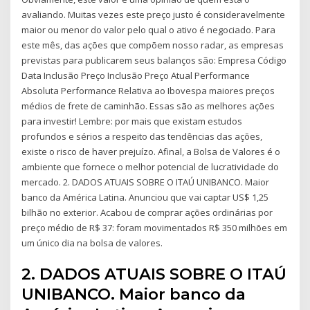
avaliando. Muitas vezes este preço justo é consideravelmente
maior ou menor do valor pelo qual o ativo é negociado. Para
este mês, das ações que compõem nosso radar, as empresas
previstas para publicarem seus balanços são: Empresa Código
Data Inclusão Preço Inclusão Preço Atual Performance
Absoluta Performance Relativa ao Ibovespa maiores preços
médios de frete de caminhão. Essas são as melhores ações
para investir! Lembre: por mais que existam estudos
profundos e sérios a respeito das tendências das ações,
existe o risco de haver prejuízo. Afinal, a Bolsa de Valores é o
ambiente que fornece o melhor potencial de lucratividade do
mercado. 2. DADOS ATUAIS SOBRE O ITAÚ UNIBANCO. Maior
banco da América Latina. Anunciou que vai captar US$ 1,25
bilhão no exterior. Acabou de comprar ações ordinárias por
preço médio de R$ 37: foram movimentados R$ 350 milhões em
um único dia na bolsa de valores.
2. DADOS ATUAIS SOBRE O ITAÚ
UNIBANCO. Maior banco da