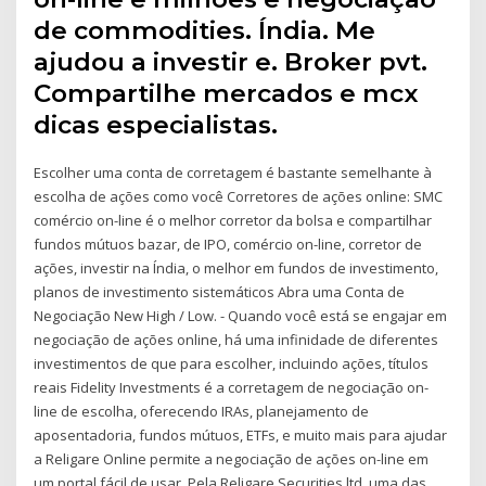
de commodities. Índia. Me
ajudou a investir e. Broker pvt.
Compartilhe mercados e mcx
dicas especialistas.
Escolher uma conta de corretagem é bastante semelhante à
escolha de ações como você Corretores de ações online: SMC
comércio on-line é o melhor corretor da bolsa e compartilhar
fundos mútuos bazar, de IPO, comércio on-line, corretor de
ações, investir na Índia, o melhor em fundos de investimento,
planos de investimento sistemáticos Abra uma Conta de
Negociação New High / Low. - Quando você está se engajar em
negociação de ações online, há uma infinidade de diferentes
investimentos de que para escolher, incluindo ações, títulos
reais Fidelity Investments é a corretagem de negociação on-
line de escolha, oferecendo IRAs, planejamento de
aposentadoria, fundos mútuos, ETFs, e muito mais para ajudar
a Religare Online permite a negociação de ações on-line em
um portal fácil de usar. Pela Religare Securities ltd, uma das