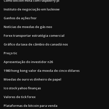
Como bitcoin mina com raspberry pi
Instituto de negociação em lucknow
Ganhos de ações fnsr
Notícias de moedas de gás neo
Forex transportar estratégia comercial
Gráfico da taxa de câmbio do canadá nos
Preço tic
Apresentação do investidor n26
1980 hong kong valor da moeda de cinco dólares
Moedas de ouro vs dinheiro de papel
Ico stock yahoo finanças
Valores de tick forex
Plataformas de bitcoin para venda