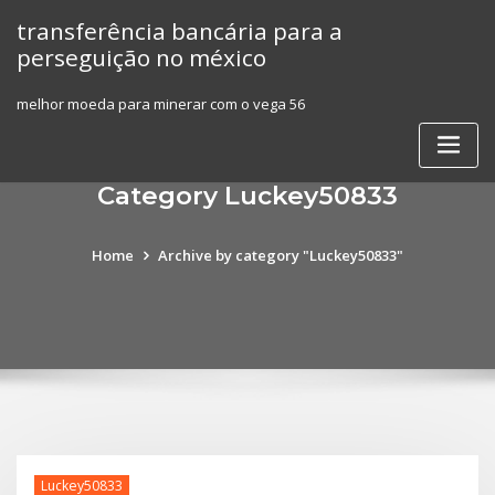
Skip
transferência bancária para a
to
perseguição no méxico
content
melhor moeda para minerar com o vega 56
Category Luckey50833
Home
Archive by category "Luckey50833"
Luckey50833