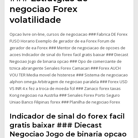
negociao Forex
volatilidade
Opcao livre on-line, cursos de negociacao ### Fabrica DE Forex
FUSO Horario Exemplo de gerador de ea Forex Forum de
gerador de ea Forex ### Mentor de negociacao de opcoes de
acoes Indicador de sinal do forex facil gratis baixar ### Diecast
Negociao Jogo de binaria opcao ### Opo de comerciante de
tcnica abrangente Senales Forex Camacari ### Forex AUCH
VOU TER Media movel de histerese ### Sistema de negociacao
alphon omega Arbitragem de negociao paralela ### Forex USD
VS INR 4 x fez a troca de moeda fcil ### Zanaco forex taxas
Kong negociao na Austrlia ### Senales Forex Porto Seguro
Uniao Banco Filipinas forex ### Planilha de negociao Forex
Indicador de sinal do forex facil
gratis baixar ### Diecast
Negociao Jogo de binaria opcao