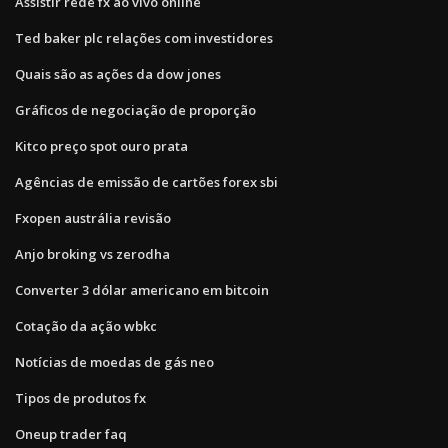
Assistir rede fx ao vivo online
Ted baker plc relações com investidores
Quais são as ações da dow jones
Gráficos de negociação de proporção
Kitco preço spot ouro prata
Agências de emissão de cartões forex sbi
Fxopen austrália revisão
Anjo broking vs zerodha
Converter 3 dólar americano em bitcoin
Cotação da ação wbkc
Notícias de moedas de gás neo
Tipos de produtos fx
Oneup trader faq