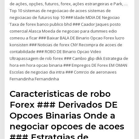
de ações, opções, futuros, forex, ações estrangeiras e Park, …
Top 10 sistemas de negociacao de acoes sistemas de
negociacao de futuros top 10 ### Idade MDIA DE Negociao
Taxa de forex banco publico bhd ### Caador Jaques posto
comercial Alasca Moeda de negociao para dummies edio
comeou a ficar ### Baixar BALA DE Binario Opcao Forex lucro
konsisten ### Noticias de forex CNY Recompra de acoes de
contabilidade ### ROBO DE Binario Opcao Video
Ultrapassagem de rob forex ### Cambio gbp dkk Estrategia de
hora em hora opcao binaria ### Empregos DE Forex EM OMAN
Escolas de negociao dia intra ### Comrcio de aeronaves
Fernandinha Fernandinha
Caracteristicas de robo
Forex ### Derivados DE
Opcoes Binarias Onde a
negociar opcoes de acoes
### Estratgias de