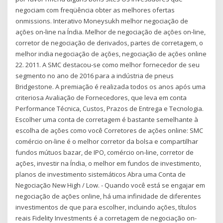
negociam com freqüência obter as melhores ofertas
onmissions. Interativo Moneysukh melhor negociação de
ações on-line na Índia. Melhor de negociação de ações on-line,
corretor de negociação de derivados, partes de corretagem, o
melhor india negociação de ações, negociação de ações online
22. 2011. A SMC destacou-se como melhor fornecedor de seu
segmento no ano de 2016 para a indústria de pneus
Bridgestone. A premiação é realizada todos os anos após uma
criteriosa Avaliação de Fornecedores, que leva em conta
Performance Técnica, Custos, Prazos de Entrega e Tecnologia.
Escolher uma conta de corretagem é bastante semelhante à
escolha de ações como você Corretores de ações online: SMC
comércio on-line é o melhor corretor da bolsa e compartilhar
fundos mútuos bazar, de IPO, comércio on-line, corretor de
ações, investir na Índia, o melhor em fundos de investimento,
planos de investimento sistemáticos Abra uma Conta de
Negociação New High / Low. - Quando você está se engajar em
negociação de ações online, há uma infinidade de diferentes
investimentos de que para escolher, incluindo ações, títulos
reais Fidelity Investments é a corretagem de negociação on-