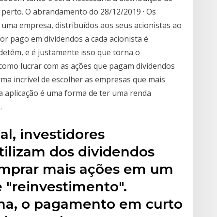
r perto. O abrandamento do 28/12/2019 · Os
 uma empresa, distribuídos aos seus acionistas ao
alor pago em dividendos a cada acionista é
detém, e é justamente isso que torna o
 como lucrar com as ações que pagam dividendos
a incrível de escolher as empresas que mais
ta aplicação é uma forma de ter uma renda
…
al, investidores
ilizam dos dividendos
omprar mais ações em um
"reinvestimento".
rma, o pagamento em curto