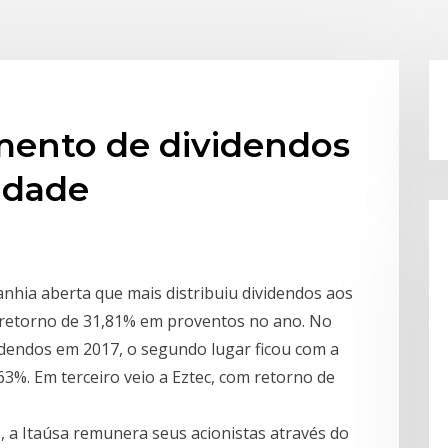
imento de dividendos
idade
anhia aberta que mais distribuiu dividendos aos
 retorno de 31,81% em proventos no ano. No
dendos em 2017, o segundo lugar ficou com a
3%. Em terceiro veio a Eztec, com retorno de
, a Itaúsa remunera seus acionistas através do