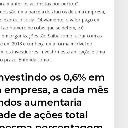
ara manter os acionistas por perto. O
ndos são uma parcela dos lucros de uma empresa,
do exercício social. Obviamente, o valor pago em
al ao número de cotas que se detém, e é
o em organizações tão Saiba como lucrar com as
 em 2018 e conheça uma forma incrível de
 os investidores. Investir nesta aplicação é uma
go prazo. Entenda como …
investindo os 0,6% em
a empresa, a cada mês
endos aumentaria
de de ações total
a mesma porcentagem