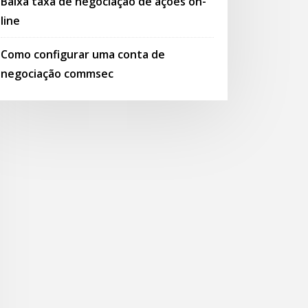
Baixa taxa de negociação de ações on-
line
Como configurar uma conta de
negociação commsec