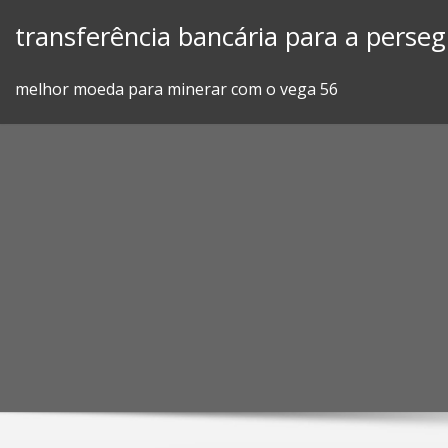
Skip
transferência bancária para a perse
to
content
melhor moeda para minerar com o vega 56