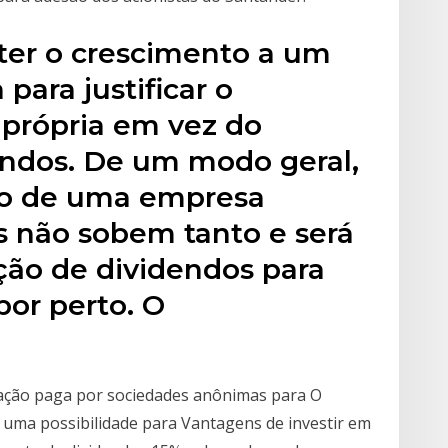
er o crescimento a um
para justificar o
 própria em vez do
ndos. De um modo geral,
to de uma empresa
s não sobem tanto e será
ição de dividendos para
por perto. O
ação paga por sociedades anônimas para O
uma possibilidade para Vantagens de investir em