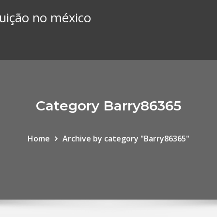
guição no méxico
Category Barry86365
Home
Archive by category "Barry86365"