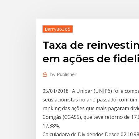
Barry86365
Taxa de reinvest
em ações de fidel
by
Publisher
05/01/2018 · A Unipar (UNIP6) foi a comp
seus acionistas no ano passado, com um
ranking das ações que mais pagaram divi
Comgás (CGAS5), que teve retorno de 17,6
17,38%.
Calculadora de Dividendos Desde 02.10.98