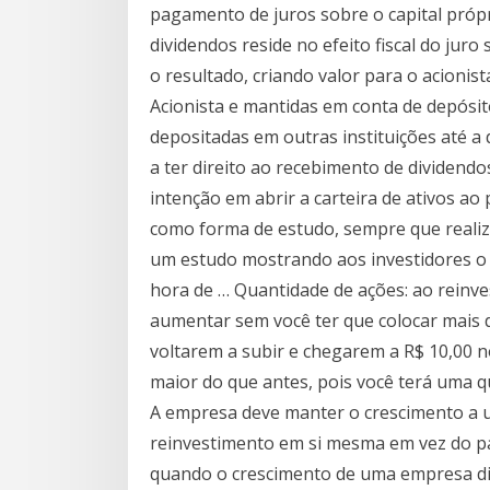
pagamento de juros sobre o capital próp
dividendos reside no efeito fiscal do juro
o resultado, criando valor para o acionis
Acionista e mantidas em conta de depósi
depositadas em outras instituições até 
a ter direito ao recebimento de dividendos
intenção em abrir a carteira de ativos a
como forma de estudo, sempre que realiz
um estudo mostrando aos investidores o 
hora de … Quantidade de ações: ao reinves
aumentar sem você ter que colocar mais 
voltarem a subir e chegarem a R$ 10,00 n
maior do que antes, pois você terá uma q
A empresa deve manter o crescimento a um
reinvestimento em si mesma em vez do p
quando o crescimento de uma empresa di