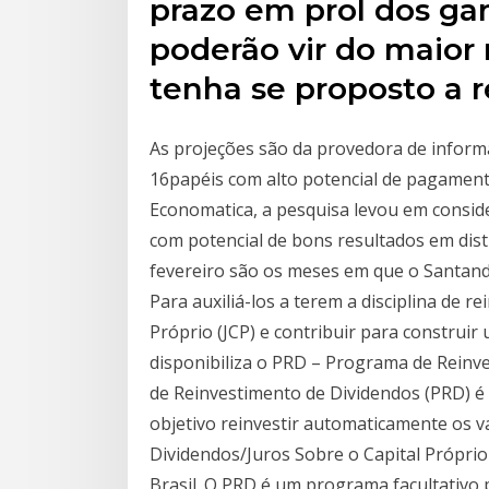
prazo em prol dos ga
poderão vir do maior
tenha se proposto a r
As projeções são da provedora de informa
16papéis com alto potencial de pagament
Economatica, a pesquisa levou em consider
com potencial de bons resultados em dist
fevereiro são os meses em que o Santande
Para auxiliá-los a terem a disciplina de r
Próprio (JCP) e contribuir para construi
disponibiliza o PRD – Programa de Reinv
de Reinvestimento de Dividendos (PRD) é 
objetivo reinvestir automaticamente os 
Dividendos/Juros Sobre o Capital Própri
Brasil. O PRD é um programa facultativo 