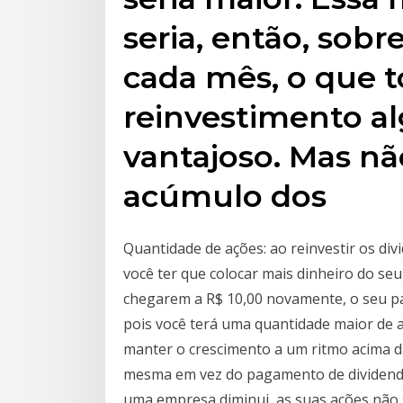
seria, então, sob
cada mês, o que t
reinvestimento a
vantajoso. Mas nã
acúmulo dos
Quantidade de ações: ao reinvestir os di
você ter que colocar mais dinheiro do se
chegarem a R$ 10,00 novamente, o seu pa
pois você terá uma quantidade maior de a
manter o crescimento a um ritmo acima da
mesma em vez do pagamento de dividend
uma empresa diminui, as suas ações não s