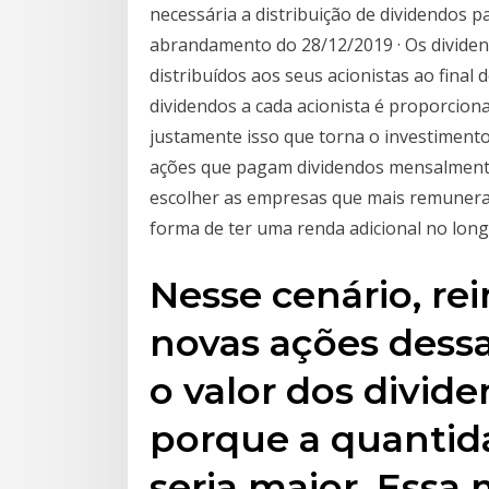
necessária a distribuição de dividendos p
abrandamento do 28/12/2019 · Os divide
distribuídos aos seus acionistas ao final 
dividendos a cada acionista é proporcion
justamente isso que torna o investiment
ações que pagam dividendos mensalmente
escolher as empresas que mais remuneram
forma de ter uma renda adicional no lon
Nesse cenário, re
novas ações dess
o valor dos divid
porque a quantida
seria maior. Ess