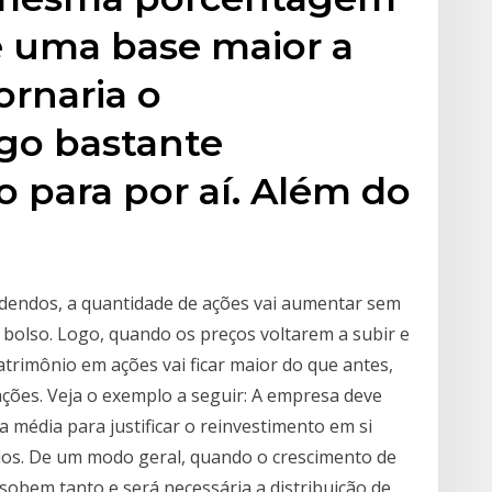
re uma base maior a
ornaria o
lgo bastante
o para por aí. Além do
videndos, a quantidade de ações vai aumentar sem
u bolso. Logo, quando os preços voltarem a subir e
trimônio em ações vai ficar maior do que antes,
ções. Veja o exemplo a seguir: A empresa deve
 média para justificar o reinvestimento em si
os. De um modo geral, quando o crescimento de
obem tanto e será necessária a distribuição de