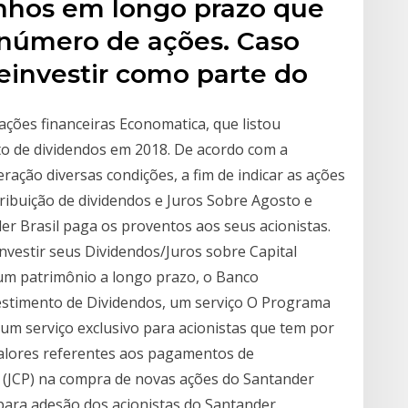
nhos em longo prazo que
 número de ações. Caso
einvestir como parte do
ções financeiras Economatica, que listou
o de dividendos em 2018. De acordo com a
ação diversas condições, a fim de indicar as ações
ribuição de dividendos e Juros Sobre Agosto e
r Brasil paga os proventos aos seus acionistas.
einvestir seus Dividendos/Juros sobre Capital
r um patrimônio a longo prazo, o Banco
estimento de Dividendos, um serviço O Programa
um serviço exclusivo para acionistas que tem por
valores referentes aos pagamentos de
o (JCP) na compra de novas ações do Santander
para adesão dos acionistas do Santander.