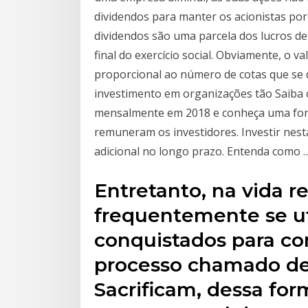
dividendos para manter os acionistas po
dividendos são uma parcela dos lucros de
final do exercício social. Obviamente, o v
proporcional ao número de cotas que se 
investimento em organizações tão Saiba
mensalmente em 2018 e conheça uma form
remuneram os investidores. Investir nes
adicional no longo prazo. Entenda como 
Entretanto, na vida re
frequentemente se ut
conquistados para c
processo chamado de 
Sacrificam, dessa fo