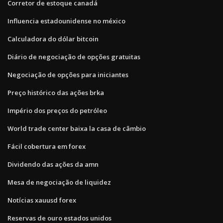
Corretor de estoque canadá
Influencia estadounidense no méxico
Calculadora do dólar bitcoin
Diário de negociação de opções gratuitas
Negociação de opções para iniciantes
Preço histórico das ações brka
Império dos preços do petróleo
World trade center baixa la casa de câmbio
Fácil cobertura em forex
Dividendo das ações da amn
Mesa de negociação de liquidez
Notícias xauusd forex
Reservas de ouro estados unidos