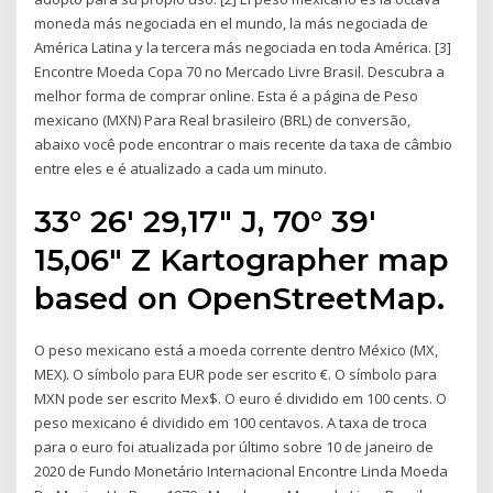
moneda más negociada en el mundo, la más negociada de
América Latina y la tercera más negociada en toda América. [3]
Encontre Moeda Copa 70 no Mercado Livre Brasil. Descubra a
melhor forma de comprar online. Esta é a página de Peso
mexicano (MXN) Para Real brasileiro (BRL) de conversão,
abaixo você pode encontrar o mais recente da taxa de câmbio
entre eles e é atualizado a cada um minuto.
33° 26′ 29,17″ J, 70° 39′
15,06″ Z Kartographer map
based on OpenStreetMap.
O peso mexicano está a moeda corrente dentro México (MX,
MEX). O símbolo para EUR pode ser escrito €. O símbolo para
MXN pode ser escrito Mex$. O euro é dividido em 100 cents. O
peso mexicano é dividido em 100 centavos. A taxa de troca
para o euro foi atualizada por último sobre 10 de janeiro de
2020 de Fundo Monetário Internacional Encontre Linda Moeda