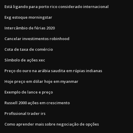
Está ligando para porto rico considerado internacional
Exg estoque morningstar
Intercâmbio de férias 2020
Cancelar investimentos robinhood
Cota de taxa de comércio
Símbolo de ações xec
Preço do ouro na arábia saudita em rúpias indianas
Hoje preço em dólar hoje em myanmar
Exemplo de lance e preço
Russell 2000 ações em crescimento
Profissional trader irs
Como aprender mais sobre negociação de opções