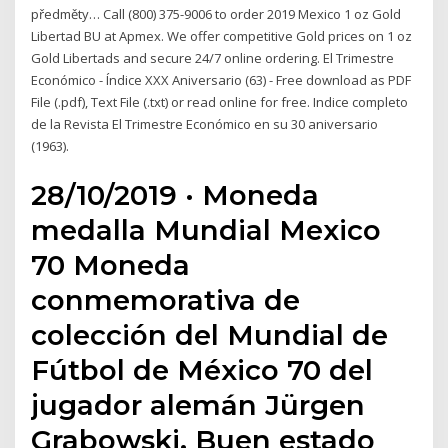
předměty… Call (800) 375-9006 to order 2019 Mexico 1 oz Gold
Libertad BU at Apmex. We offer competitive Gold prices on 1 oz
Gold Libertads and secure 24/7 online ordering. El Trimestre
Económico - Índice XXX Aniversario (63) - Free download as PDF
File (.pdf), Text File (.txt) or read online for free. Indice completo
de la Revista El Trimestre Económico en su 30 aniversario
(1963).
28/10/2019 · Moneda
medalla Mundial Mexico
70 Moneda
conmemorativa de
colección del Mundial de
Fútbol de México 70 del
jugador alemán Jürgen
Grabowski. Buen estado