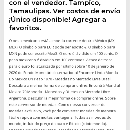
con el vendedor. Tampico,
Tamaulipas. Ver costos de envío
¡Único disponible! Agregar a
favoritos.
O peso mexicano está a moeda corrente dentro México (MX,
MEX). O símbolo para EUR pode ser escrito €. O símbolo para
MXN pode ser escrito Mex$. O euro é dividido em 100 cents. O
peso mexicano é dividido em 100 centavos. A taxa de troca
para o euro foi atualizada por último sobre 10 de janeiro de
2020 de Fundo Monetário Internacional Encontre Linda Moeda
Do Mexico Un Peso 1970 - Moedas no Mercado Livre Brasil.
Descubra a melhor forma de comprar online. Encontrá Mundial
Mexico 70 Moneda - Monedas y Billetes en Mercado Libre
Argentina. Descubrí la mejor forma de comprar online. Sobre
este conversor de moedas. Com o nosso conversor de
moedas exclusivo, você pode converter moedas de maneira
fácil e rápida com muitas vantagens: Todas as moedas do
mundo, incluindo preço do ouro e Bitcoin (criptomoeda).
Encontre Moeda Mexicana - Moedas no Mercado Livre Brasil.