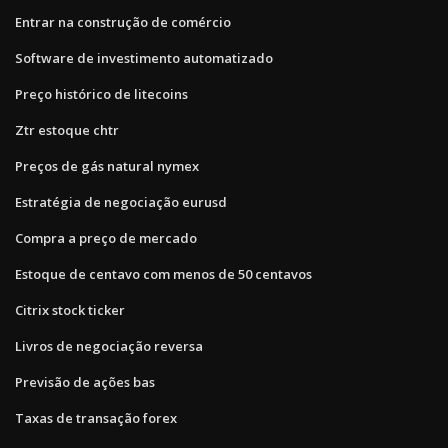
Entrar na construção de comércio
Software de investimento automatizado
Preço histórico de litecoins
Ztr estoque chtr
Preços de gás natural nymex
Estratégia de negociação eurusd
Compra a preço de mercado
Estoque de centavo com menos de 50 centavos
Citrix stock ticker
Livros de negociação reversa
Previsão de ações bas
Taxas de transação forex