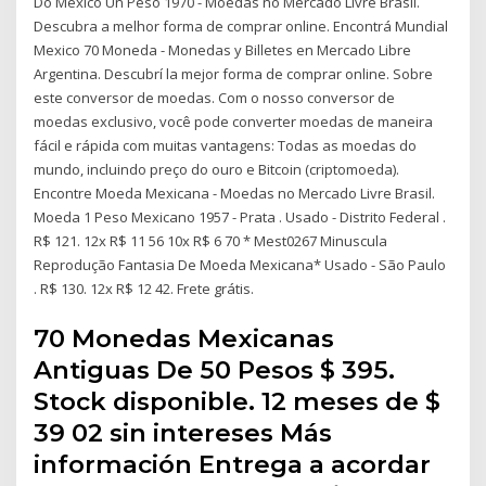
Do Mexico Un Peso 1970 - Moedas no Mercado Livre Brasil.
Descubra a melhor forma de comprar online. Encontrá Mundial
Mexico 70 Moneda - Monedas y Billetes en Mercado Libre
Argentina. Descubrí la mejor forma de comprar online. Sobre
este conversor de moedas. Com o nosso conversor de
moedas exclusivo, você pode converter moedas de maneira
fácil e rápida com muitas vantagens: Todas as moedas do
mundo, incluindo preço do ouro e Bitcoin (criptomoeda).
Encontre Moeda Mexicana - Moedas no Mercado Livre Brasil.
Moeda 1 Peso Mexicano 1957 - Prata . Usado - Distrito Federal .
R$ 121. 12x R$ 11 56 10x R$ 6 70 * Mest0267 Minuscula
Reprodução Fantasia De Moeda Mexicana* Usado - São Paulo
. R$ 130. 12x R$ 12 42. Frete grátis.
70 Monedas Mexicanas
Antiguas De 50 Pesos $ 395.
Stock disponible. 12 meses de $
39 02 sin intereses Más
información Entrega a acordar