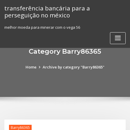
Skip
transferência bancária para a
to
perseguição no méxico
content
melhor moeda para minerar com o vega 56
Category Barry86365
Home
Archive by category "Barry86365"
Barry86365