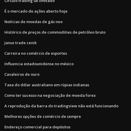
Círculo trading uk limitado
É o mercado de ações aberto hoje
Notícias de moedas de gás neo
Histórico de preços de commodities de petróleo bruto
Janus trade cenik
Carreira no comércio de esportes
Influencia estadounidense no méxico
Cavaleiros de ouro
Taxa do dólar australiano em rúpias indianas
Como ter sucesso na negociação de moeda forex
A reprodução da barra do tradingview não está funcionando
Melhores opções de comércio de sempre
Endereço comercial para depósitos