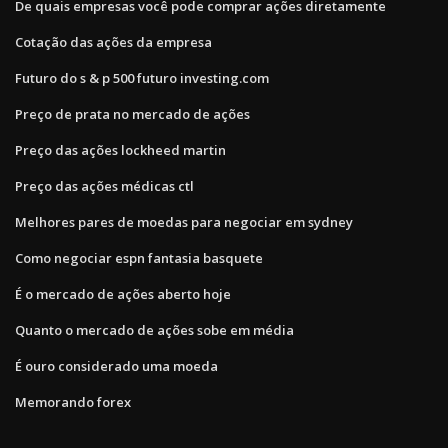
De quais empresas você pode comprar ações diretamente
Cotação das ações da empresa
Futuro do s & p 500 futuro investing.com
Preço de prata no mercado de ações
Preço das ações lockheed martin
Preço das ações médicas ctl
Melhores pares de moedas para negociar em sydney
Como negociar espn fantasia basquete
É o mercado de ações aberto hoje
Quanto o mercado de ações sobe em média
É ouro considerado uma moeda
Memorando forex