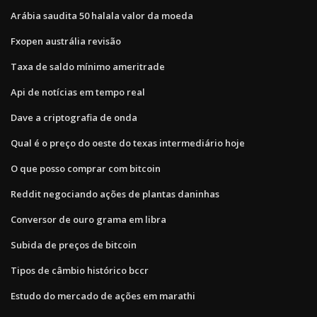
Arábia saudita 50 halala valor da moeda
Fxopen austrália revisão
Taxa de saldo mínimo ameritrade
Api de notícias em tempo real
Dave a criptografia de onda
Qual é o preço do oeste do texas intermediário hoje
O que posso comprar com bitcoin
Reddit negociando ações de plantas daninhas
Conversor de ouro grama em libra
Subida de preços de bitcoin
Tipos de câmbio histórico bccr
Estudo do mercado de ações em marathi