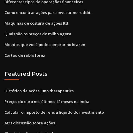
Diferentes tipos de operações financeiras
Como encontrar ações para investir no reddit
Máquinas de costura de ações ltd
Quais são os preços do milho agora
Moedas que você pode comprar no kraken
Cartão de rublo forex
Featured Posts
Histórico de ações juno therapeutics
Preços do ouro nos últimos 12 meses na índia
Calcular o imposto de renda líquido do investimento
Atrs discussão sobre ações