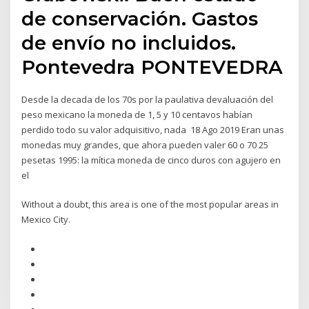
de conservación. Gastos
de envío no incluidos.
Pontevedra PONTEVEDRA
Desde la decada de los 70s por la paulativa devaluación del
peso mexicano la moneda de 1, 5 y 10 centavos habían
perdido todo su valor adquisitivo, nada 18 Ago 2019 Eran unas
monedas muy grandes, que ahora pueden valer 60 o 70 25
pesetas 1995: la mítica moneda de cinco duros con agujero en
el
Without a doubt, this area is one of the most popular areas in
Mexico City.